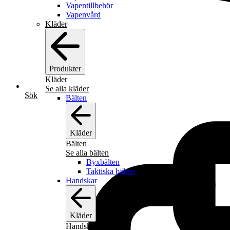
Vapentillbehör
Vapenvård
Kläder
Produkter
Kläder
Se alla kläder
Sök
Bälten
Kläder
Bälten
Se alla bälten
Byxbälten
Taktiska bälten
Handskar
Kläder
Handskar