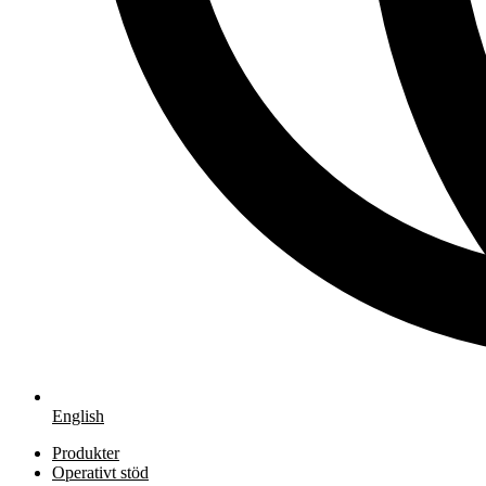
English
Produkter
Operativt stöd