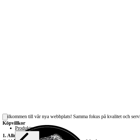
Välkommen till vår nya webbplats! Samma fokus på kvalitet och servic
Köpvillkor
Produkter
1. Allmänna villkor