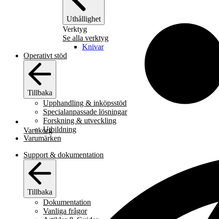
Uthållighet
Verktyg
Se alla verktyg
Knivar
Operativt stöd
Tillbaka
Upphandling & inköpsstöd
Specialanpassade lösningar
Forskning & utveckling
Utbildning
Varukorg
Varumärken
Support & dokumentation
Tillbaka
Dokumentation
Vanliga frågor