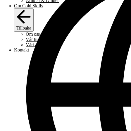
Artiklar & Guider
Om Cold Skills
Tillbaka
Om oss
Vår historia
Vårt arbetssätt
Kontakt