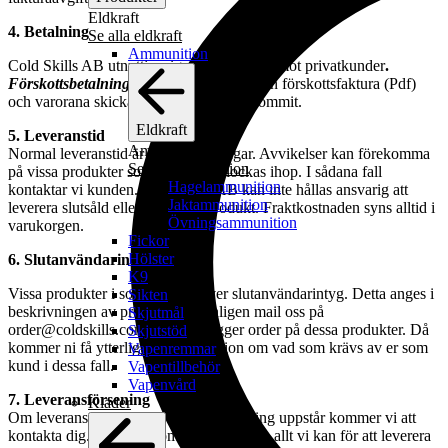
Eldkraft
4. Betalning
Se alla eldkraft
Ammunition
Cold Skills AB utnyttjar sig av KLARNA mot privatkunder
.
Förskottsbetalning –
Cold Skills mailar en förskottsfaktura (Pdf)
och varorana skickas efter betalning inkommit.
Eldkraft
5. Leveranstid
Ammunition
Normal leveranstid är 3-10 arbetsdagar. Avvikelser kan förekomma
Se alla ammunition
på vissa produkter som tillverkas/plockas ihop. I sådana fall
Hagelammunition
kontaktar vi kunden. Cold Skills AB kan inte hållas ansvarig att
Jaktammunition
leverera slutsåld eller utgången produkt. Fraktkostnaden syns alltid i
Övningsammunition
varukorgen.
Fickor
Hölster
6. Slutanvändarintyg
K9
Vissa produkter i sortimenet kräver slutanvändarintyg. Detta anges i
Sikten
beskrivningen av produkten. Vänligen mail oss på
Skjutmål
order@coldskills.com innan ni lägger order på dessa produkter. Då
Skjutstöd
kommer ni få ytterliggare information om vad som krävs av er som
Vapenremmar
kund i dessa fall.
Vapentillbehör
Vapenvård
7. Leveransförsening
Kläder
Om leveransförsening av någon anledning uppstår kommer vi att
kontakta dig. Givetvis kommer vi att göra allt vi kan för att leverera