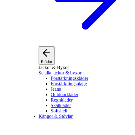
Kläder
Jackor & Byxor
Se alla jackor & byxor
Förstärkningskläder
Förstärkningsplagg
Jeans
Outdoorkläder
Regnkläder
Skalkläder
Softshell
Kängor & Stövlar