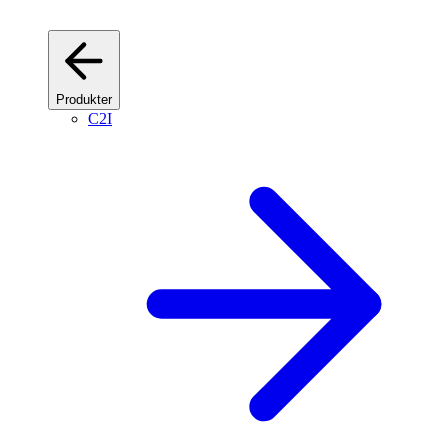
Produkter
C2I