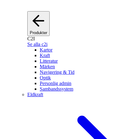
Produkter
C2I
Se alla c2i
Kartor
Kraft
Litteratur
Märken
Navigering & Tid
Optik
Personlig admin
Sambandssystem
Eldkraft