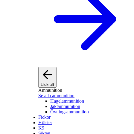
Eldkraft
Ammunition
Se alla ammunition
Hagelammunition
Jaktammunition
Övningsammunition
Fickor
Hölster
K9
Sikten