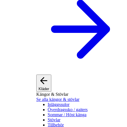
Kläder
Kängor & Stövlar
Se alla kängor & stövlar
Inläggssulor
Överdragssko / gaiters
Sommar / Höst känga
Stövlar
Tillbehör