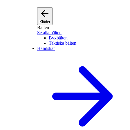
Kläder
Bälten
Se alla bälten
Byxbälten
Taktiska bälten
Handskar