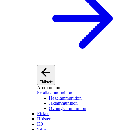
Eldkraft
Ammunition
Se alla ammunition
Hagelammunition
Jaktammunition
Övningsammunition
Fickor
Hölster
K9
Sikten