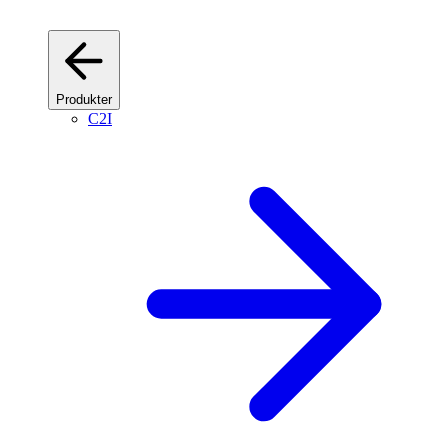
Produkter
C2I