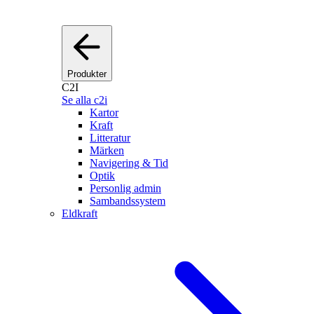
Produkter
C2I
Se alla c2i
Kartor
Kraft
Litteratur
Märken
Navigering & Tid
Optik
Personlig admin
Sambandssystem
Eldkraft