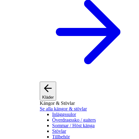
Kläder
Kängor & Stövlar
Se alla kängor & stövlar
Inläggssulor
Överdragssko / gaiters
Sommar / Höst känga
Stövlar
Tillbehör