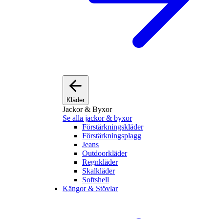
Kläder
Jackor & Byxor
Se alla jackor & byxor
Förstärkningskläder
Förstärkningsplagg
Jeans
Outdoorkläder
Regnkläder
Skalkläder
Softshell
Kängor & Stövlar