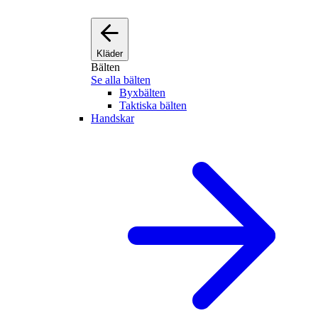
Kläder
Bälten
Se alla bälten
Byxbälten
Taktiska bälten
Handskar