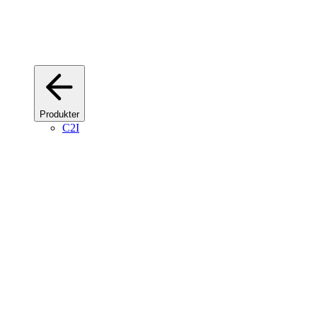
Produkter
C2I