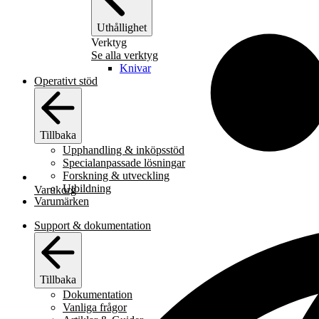
Uthållighet
Verktyg
Se alla verktyg
Knivar
Operativt stöd
Tillbaka
Upphandling & inköpsstöd
Specialanpassade lösningar
Forskning & utveckling
Utbildning
Varukorg
Varumärken
Support & dokumentation
Tillbaka
Dokumentation
Vanliga frågor