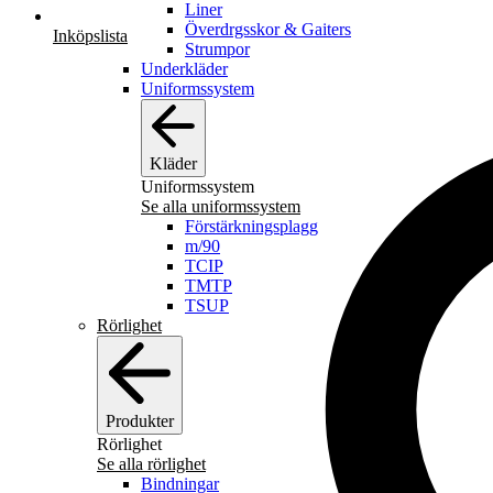
Liner
Överdrgsskor & Gaiters
Inköpslista
Strumpor
Underkläder
Uniformssystem
Kläder
Uniformssystem
Se alla uniformssystem
Förstärkningsplagg
m/90
TCIP
TMTP
TSUP
Rörlighet
Produkter
Rörlighet
Se alla rörlighet
Bindningar