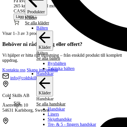
Få kvar
265
kr
(
212
kr
exkl moms)
CAS601138
Produkter
Lägg i lista
Kläder
Se alla kläder
Bälten
Visar 1–3 av 3 produkter
Behöver ni rådgivning eller offert?
Kläder
Bälten
Vi hjälper er hitta rätt utrustning – från enskild produkt till komplett
Se alla bälten
uppdrag.
Byxbälten
Taktiska bälten
Kontakta oss
Skapa inköpslista
Handskar
info@coldskills.com
Kläder
Cold Skills AB
Handskar
Sök
Se alla handskar
Åsenvägen 10
Handskar
54631 Karlsborg, Sweden
Liners
Skjuthandske
Tre- & 5 - fingers handskar