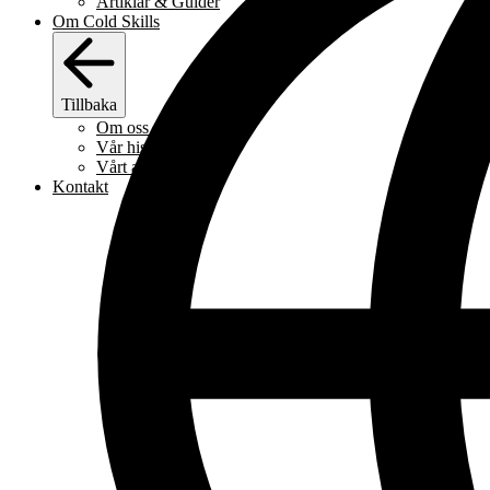
Artiklar & Guider
Om Cold Skills
Tillbaka
Om oss
Vår historia
Vårt arbetssätt
Kontakt