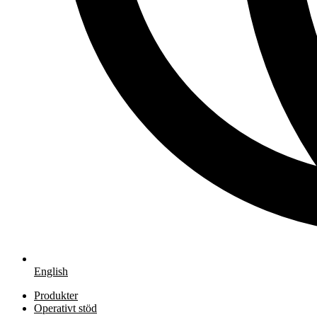
English
Produkter
Operativt stöd