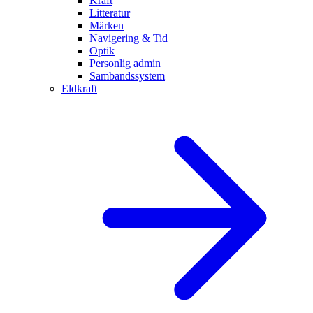
Kraft
Litteratur
Märken
Navigering & Tid
Optik
Personlig admin
Sambandssystem
Eldkraft