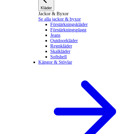
Kläder
Jackor & Byxor
Se alla jackor & byxor
Förstärkningskläder
Förstärkningsplagg
Jeans
Outdoorkläder
Regnkläder
Skalkläder
Softshell
Kängor & Stövlar