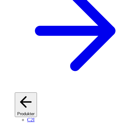
Produkter
C2I