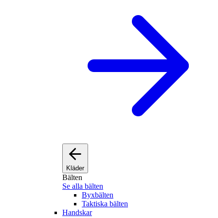
Kläder
Bälten
Se alla bälten
Byxbälten
Taktiska bälten
Handskar