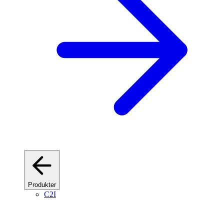
Produkter
C2I