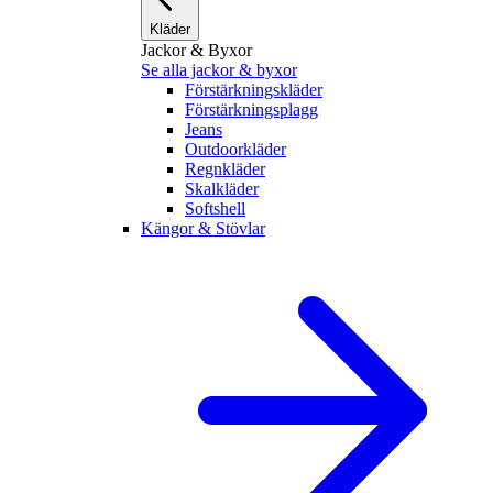
Kläder
Jackor & Byxor
Se alla jackor & byxor
Förstärkningskläder
Förstärkningsplagg
Jeans
Outdoorkläder
Regnkläder
Skalkläder
Softshell
Kängor & Stövlar