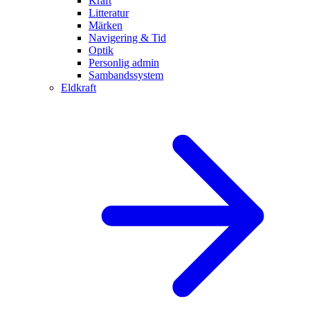
Kraft
Litteratur
Märken
Navigering & Tid
Optik
Personlig admin
Sambandssystem
Eldkraft