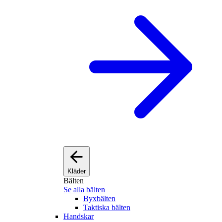
Kläder
Bälten
Se alla bälten
Byxbälten
Taktiska bälten
Handskar