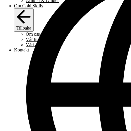
Artiklar & Guider
Om Cold Skills
Tillbaka
Om oss
Vår historia
Vårt arbetssätt
Kontakt