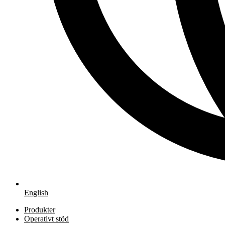
English
Produkter
Operativt stöd