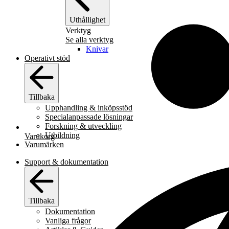
Uthållighet
Verktyg
Se alla verktyg
Knivar
Operativt stöd
Tillbaka
Upphandling & inköpsstöd
Specialanpassade lösningar
Forskning & utveckling
Utbildning
Varukorg
Varumärken
Support & dokumentation
Tillbaka
Dokumentation
Vanliga frågor