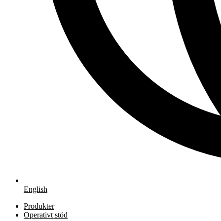
English
Produkter
Operativt stöd