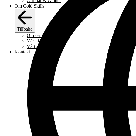
Artiklar & Guider
Om Cold Skills
Tillbaka
Om oss
Vår historia
Vårt arbetssätt
Kontakt