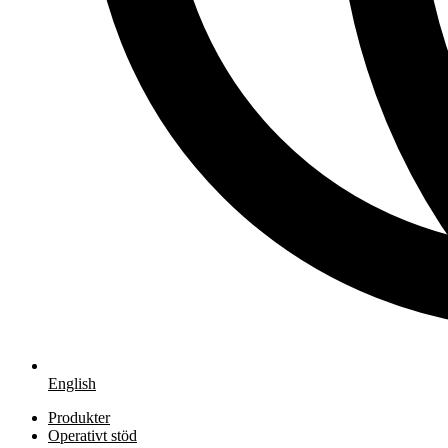
English
Produkter
Operativt stöd