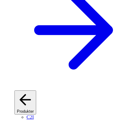
Produkter
C2I