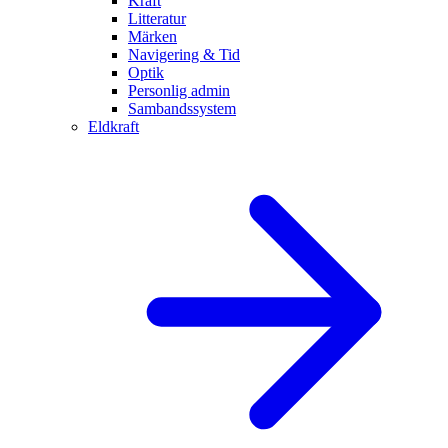
Kraft
Litteratur
Märken
Navigering & Tid
Optik
Personlig admin
Sambandssystem
Eldkraft