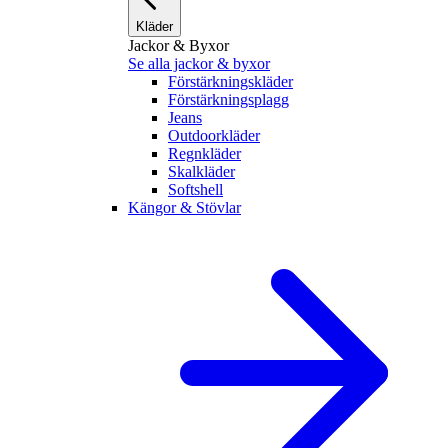
Kläder
Jackor & Byxor
Se alla jackor & byxor
Förstärkningskläder
Förstärkningsplagg
Jeans
Outdoorkläder
Regnkläder
Skalkläder
Softshell
Kängor & Stövlar