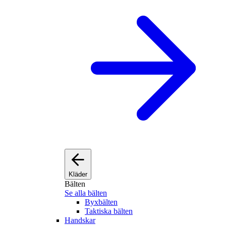
Kläder
Bälten
Se alla bälten
Byxbälten
Taktiska bälten
Handskar