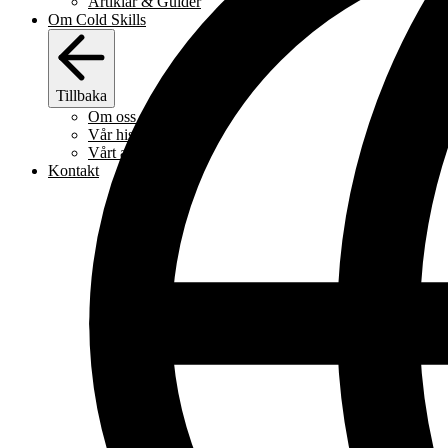
Artiklar & Guider
Om Cold Skills
Tillbaka
Om oss
Vår historia
Vårt arbetssätt
Kontakt