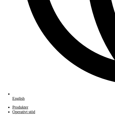
English
Produkter
Operativt stöd