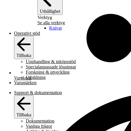
Uthållighet
Verktyg
Se alla verktyg
Knivar
Operativt stöd
Tillbaka
Upphandling & inköpsstöd
Specialanpassade lösningar
Forskning & utveckling
Utbildning
Varukorg
Varumärken
Support & dokumentation
Tillbaka
Dokumentation
Vanliga frågor