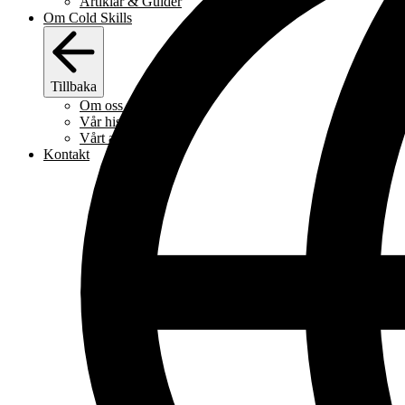
Artiklar & Guider
Om Cold Skills
Tillbaka
Om oss
Vår historia
Vårt arbetssätt
Kontakt