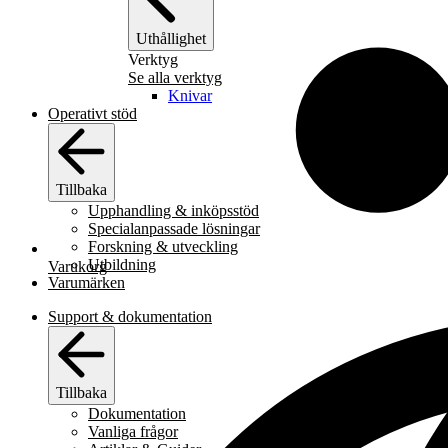
Uthållighet
Verktyg
Se alla verktyg
Knivar
Operativt stöd
Tillbaka
Upphandling & inköpsstöd
Specialanpassade lösningar
Forskning & utveckling
Utbildning
Varukorg
Varumärken
Support & dokumentation
Tillbaka
Dokumentation
Vanliga frågor