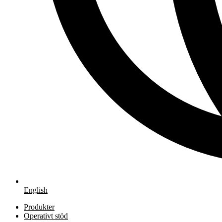
English
Produkter
Operativt stöd