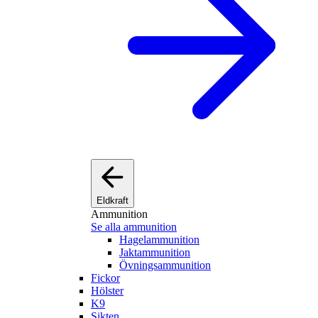
Eldkraft
Ammunition
Se alla ammunition
Hagelammunition
Jaktammunition
Övningsammunition
Fickor
Hölster
K9
Sikten