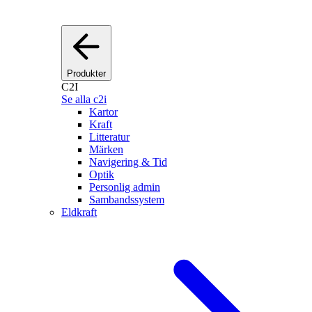
Produkter
C2I
Se alla c2i
Kartor
Kraft
Litteratur
Märken
Navigering & Tid
Optik
Personlig admin
Sambandssystem
Eldkraft