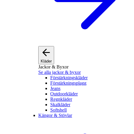
Kläder
Jackor & Byxor
Se alla jackor & byxor
Förstärkningskläder
Förstärkningsplagg
Jeans
Outdoorkläder
Regnkläder
Skalkläder
Softshell
Kängor & Stövlar