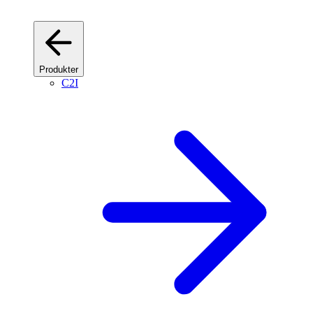
Produkter
C2I