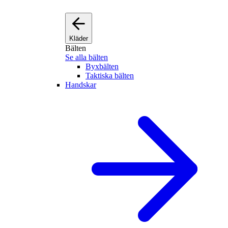
Kläder
Bälten
Se alla bälten
Byxbälten
Taktiska bälten
Handskar