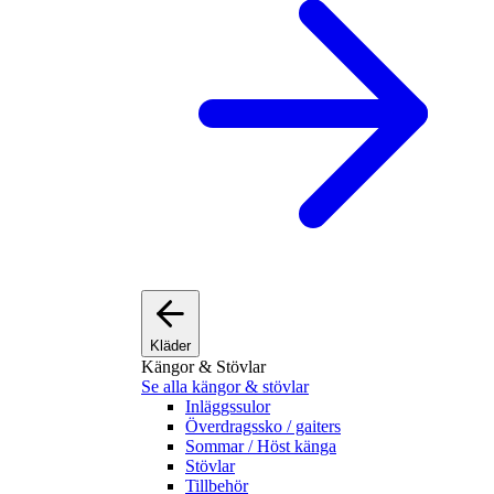
Kläder
Kängor & Stövlar
Se alla kängor & stövlar
Inläggssulor
Överdragssko / gaiters
Sommar / Höst känga
Stövlar
Tillbehör