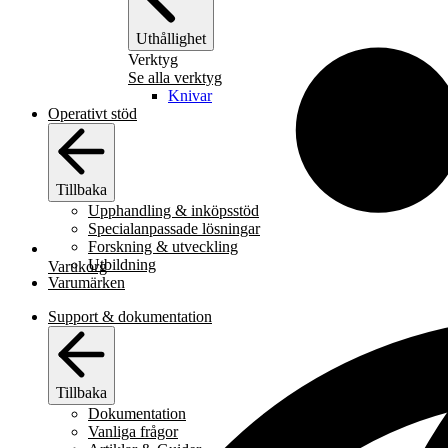
Uthållighet
Verktyg
Se alla verktyg
Knivar
Operativt stöd
Tillbaka
Upphandling & inköpsstöd
Specialanpassade lösningar
Forskning & utveckling
Utbildning
Varukorg
Varumärken
Support & dokumentation
Tillbaka
Dokumentation
Vanliga frågor