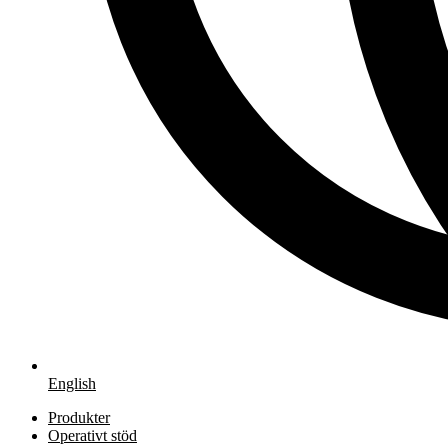
English
Produkter
Operativt stöd