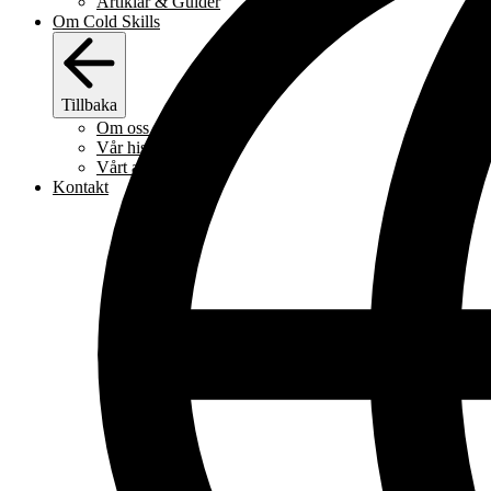
Artiklar & Guider
Om Cold Skills
Tillbaka
Om oss
Vår historia
Vårt arbetssätt
Kontakt