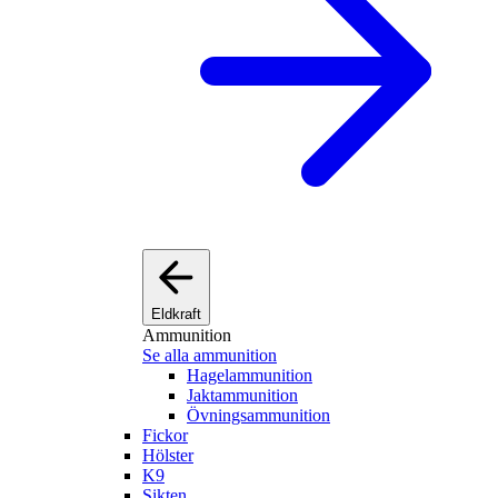
Eldkraft
Ammunition
Se alla ammunition
Hagelammunition
Jaktammunition
Övningsammunition
Fickor
Hölster
K9
Sikten