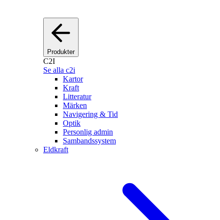
Produkter
C2I
Se alla c2i
Kartor
Kraft
Litteratur
Märken
Navigering & Tid
Optik
Personlig admin
Sambandssystem
Eldkraft