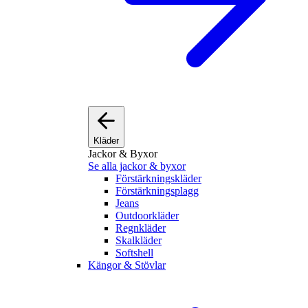
Kläder
Jackor & Byxor
Se alla jackor & byxor
Förstärkningskläder
Förstärkningsplagg
Jeans
Outdoorkläder
Regnkläder
Skalkläder
Softshell
Kängor & Stövlar