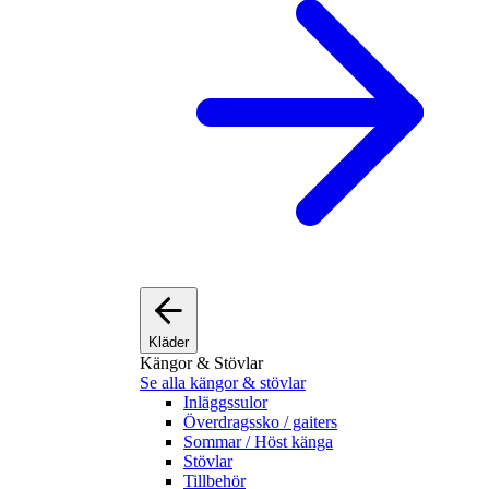
Kläder
Kängor & Stövlar
Se alla kängor & stövlar
Inläggssulor
Överdragssko / gaiters
Sommar / Höst känga
Stövlar
Tillbehör