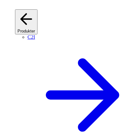
Produkter
C2I