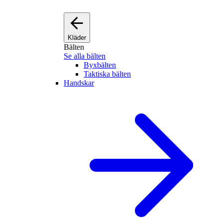
Kläder
Bälten
Se alla bälten
Byxbälten
Taktiska bälten
Handskar