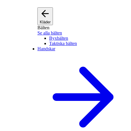
Kläder
Bälten
Se alla bälten
Byxbälten
Taktiska bälten
Handskar