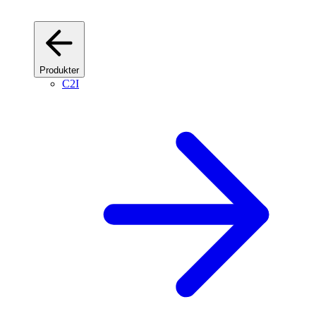
Produkter
C2I