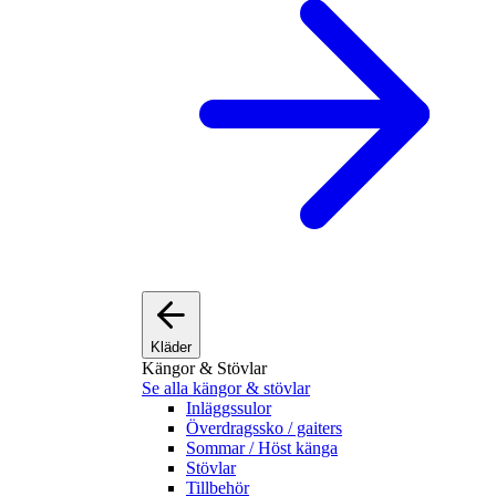
Kläder
Kängor & Stövlar
Se alla kängor & stövlar
Inläggssulor
Överdragssko / gaiters
Sommar / Höst känga
Stövlar
Tillbehör