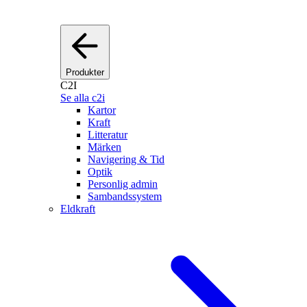
Produkter
C2I
Se alla c2i
Kartor
Kraft
Litteratur
Märken
Navigering & Tid
Optik
Personlig admin
Sambandssystem
Eldkraft