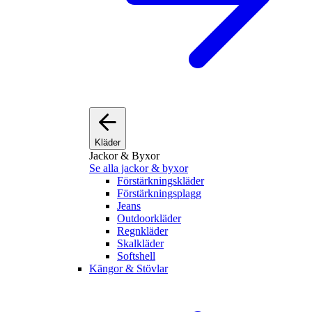
Kläder
Jackor & Byxor
Se alla jackor & byxor
Förstärkningskläder
Förstärkningsplagg
Jeans
Outdoorkläder
Regnkläder
Skalkläder
Softshell
Kängor & Stövlar