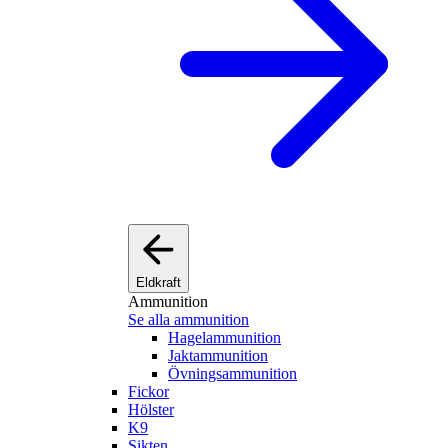
Eldkraft
Ammunition
Se alla ammunition
Hagelammunition
Jaktammunition
Övningsammunition
Fickor
Hölster
K9
Sikten