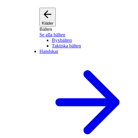
Kläder
Bälten
Se alla bälten
Byxbälten
Taktiska bälten
Handskar