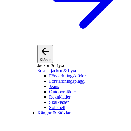
Kläder
Jackor & Byxor
Se alla jackor & byxor
Förstärkningskläder
Förstärkningsplagg
Jeans
Outdoorkläder
Regnkläder
Skalkläder
Softshell
Kängor & Stövlar