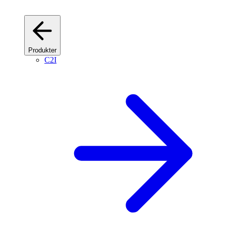
Produkter
C2I