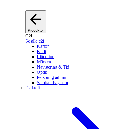
Produkter
C2I
Se alla c2i
Kartor
Kraft
Litteratur
Märken
Navigering & Tid
Optik
Personlig admin
Sambandssystem
Eldkraft