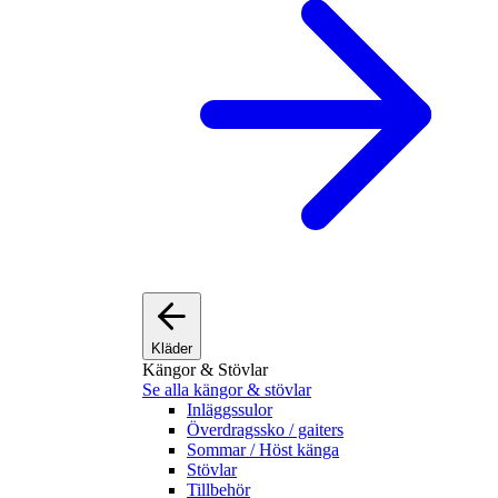
Kläder
Kängor & Stövlar
Se alla kängor & stövlar
Inläggssulor
Överdragssko / gaiters
Sommar / Höst känga
Stövlar
Tillbehör