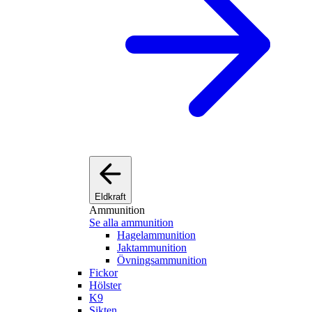
Eldkraft
Ammunition
Se alla ammunition
Hagelammunition
Jaktammunition
Övningsammunition
Fickor
Hölster
K9
Sikten