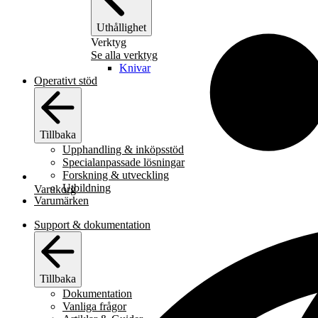
Uthållighet
Verktyg
Se alla verktyg
Knivar
Operativt stöd
Tillbaka
Upphandling & inköpsstöd
Specialanpassade lösningar
Forskning & utveckling
Utbildning
Varukorg
Varumärken
Support & dokumentation
Tillbaka
Dokumentation
Vanliga frågor