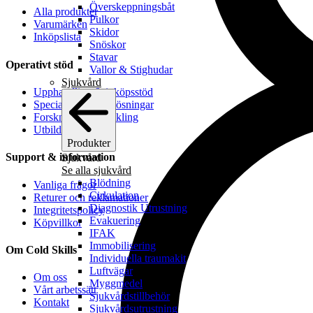
Överskeppningsbåt
Alla produkter
Pulkor
Varumärken
Skidor
Inköpslista
Snöskor
Stavar
Operativt stöd
Vallor & Stighudar
Sjukvård
Upphandling & inköpsstöd
Specialanpassade lösningar
Forskning & utveckling
Utbildning
Produkter
Support & information
Sjukvård
Se alla sjukvård
Blödning
Vanliga frågor
Cirkulation
Returer och reklamationer
Diagnostik Utrustning
Integritetspolicy
Evakuering
Köpvillkor
IFAK
Immobilisering
Om Cold Skills
Individuella traumakit
Luftvägar
Om oss
Myggmedel
Vårt arbetssätt
Sjukvårdstillbehör
Kontakt
Sjukvårdsutrustning