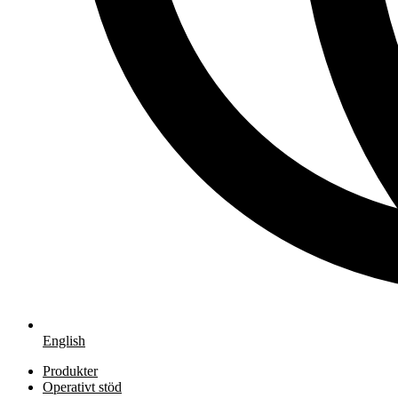
English
Produkter
Operativt stöd