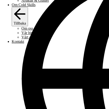
Artiklar & Guider
Om Cold Skills
Tillbaka
Om oss
Vår historia
Vårt arbetssätt
Kontakt