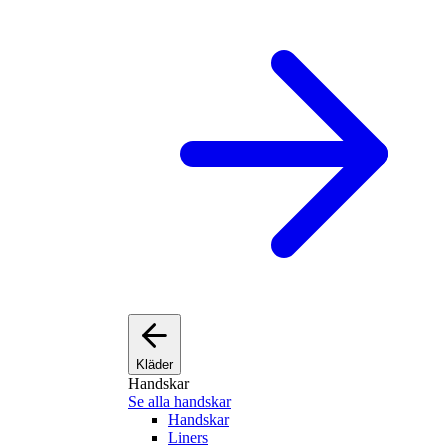
Kläder
Handskar
Se alla handskar
Handskar
Liners