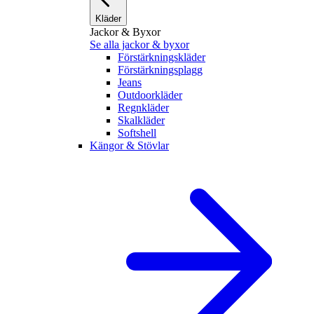
Kläder
Jackor & Byxor
Se alla jackor & byxor
Förstärkningskläder
Förstärkningsplagg
Jeans
Outdoorkläder
Regnkläder
Skalkläder
Softshell
Kängor & Stövlar