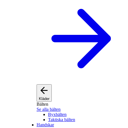
Kläder
Bälten
Se alla bälten
Byxbälten
Taktiska bälten
Handskar