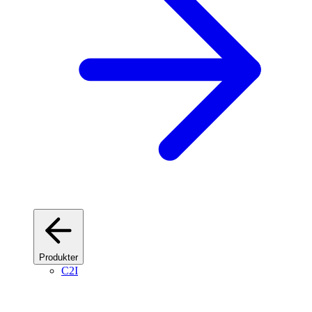
Produkter
C2I