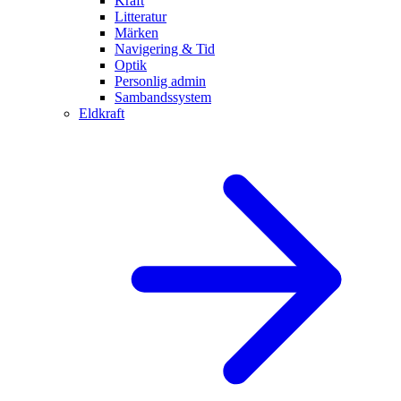
Kraft
Litteratur
Märken
Navigering & Tid
Optik
Personlig admin
Sambandssystem
Eldkraft