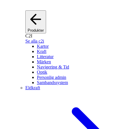
Produkter
C2I
Se alla c2i
Kartor
Kraft
Litteratur
Märken
Navigering & Tid
Optik
Personlig admin
Sambandssystem
Eldkraft