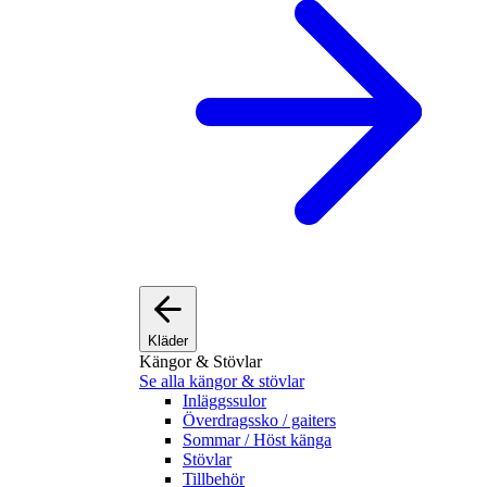
Kläder
Kängor & Stövlar
Se alla kängor & stövlar
Inläggssulor
Överdragssko / gaiters
Sommar / Höst känga
Stövlar
Tillbehör