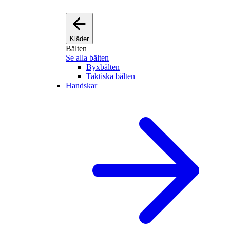
Kläder
Bälten
Se alla bälten
Byxbälten
Taktiska bälten
Handskar