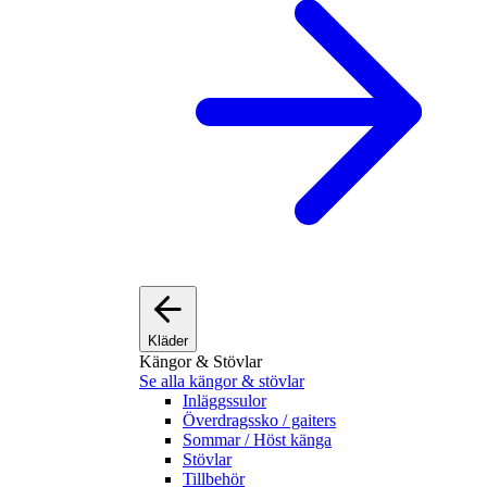
Kläder
Kängor & Stövlar
Se alla kängor & stövlar
Inläggssulor
Överdragssko / gaiters
Sommar / Höst känga
Stövlar
Tillbehör