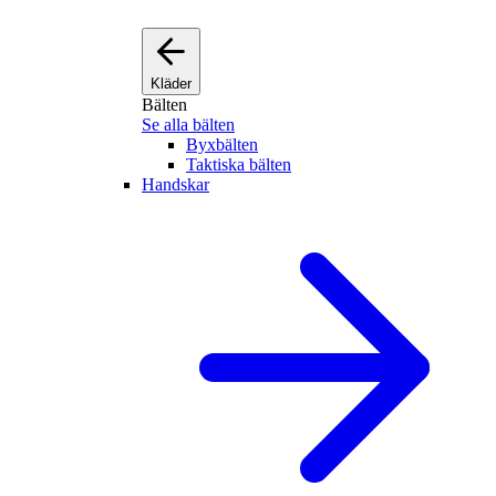
Kläder
Bälten
Se alla bälten
Byxbälten
Taktiska bälten
Handskar