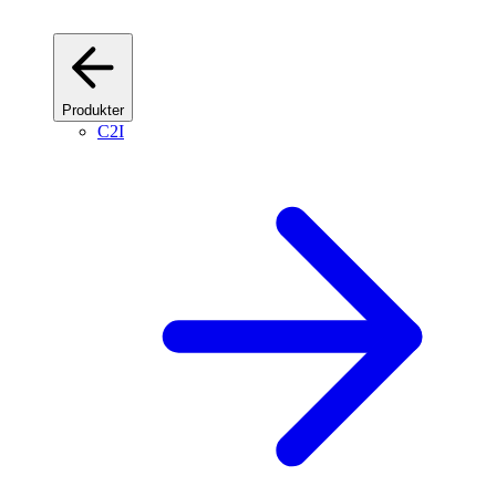
Produkter
C2I