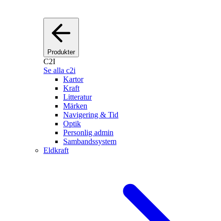
Produkter
C2I
Se alla c2i
Kartor
Kraft
Litteratur
Märken
Navigering & Tid
Optik
Personlig admin
Sambandssystem
Eldkraft