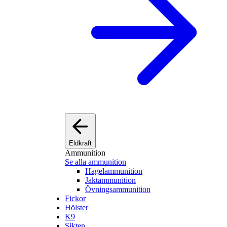
Eldkraft
Ammunition
Se alla ammunition
Hagelammunition
Jaktammunition
Övningsammunition
Fickor
Hölster
K9
Sikten