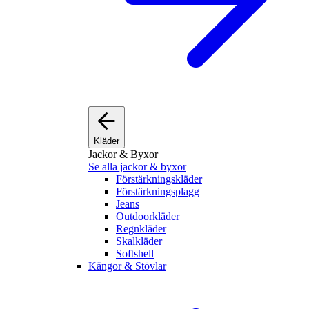
Kläder
Jackor & Byxor
Se alla jackor & byxor
Förstärkningskläder
Förstärkningsplagg
Jeans
Outdoorkläder
Regnkläder
Skalkläder
Softshell
Kängor & Stövlar