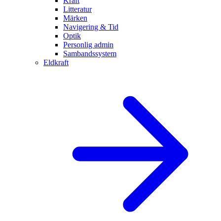
Kraft
Litteratur
Märken
Navigering & Tid
Optik
Personlig admin
Sambandssystem
Eldkraft