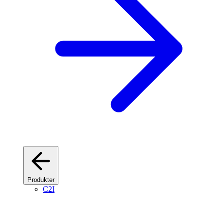
Produkter
C2I