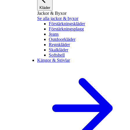
Kläder
Jackor & Byxor
Se alla jackor & byxor
Förstärkningskläder
Förstärkningsplagg
Jeans
Outdoorkläder
Regnkläder
Skalkläder
Softshell
Kängor & Stövlar