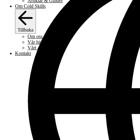
Artiklar & Guider
Om Cold Skills
Tillbaka
Om oss
Vår historia
Vårt arbetssätt
Kontakt