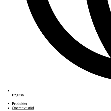
English
Produkter
Operativt stöd