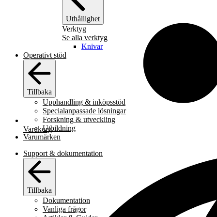
Uthållighet
Verktyg
Se alla verktyg
Knivar
Operativt stöd
Tillbaka
Upphandling & inköpsstöd
Specialanpassade lösningar
Forskning & utveckling
Utbildning
Varukorg
Varumärken
Support & dokumentation
Tillbaka
Dokumentation
Vanliga frågor